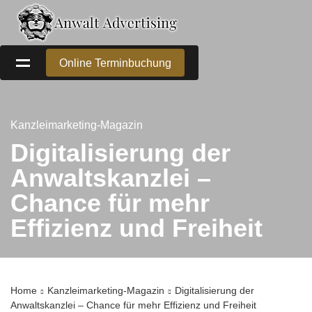
Online Terminbuchung
Kanzleimarketing-Magazin
Digitalisierung der
Anwaltskanzlei –
Chance für mehr
Effizienz und Freiheit
Home
Kanzleimarketing-Magazin
Digitalisierung der
Anwaltskanzlei – Chance für mehr Effizienz und Freiheit