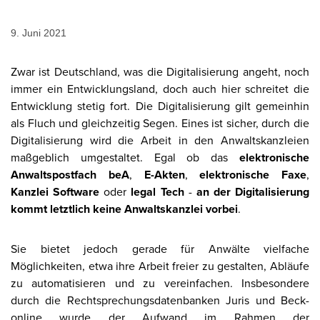
9. Juni 2021
Zwar ist Deutschland, was die Digitalisierung angeht, noch
immer ein Entwicklungsland, doch auch hier schreitet die
Entwicklung stetig fort. Die Digitalisierung gilt gemeinhin
als Fluch und gleichzeitig Segen. Eines ist sicher, durch die
Digitalisierung wird die Arbeit in den Anwaltskanzleien
maßgeblich umgestaltet. Egal ob das
elektronische
Anwaltspostfach beA
,
E-Akten
,
elektronische Faxe
,
Kanzlei Software
oder
legal Tech
-
an der Digitalisierung
kommt letztlich keine Anwaltskanzlei vorbei
.
Sie bietet jedoch gerade für Anwälte vielfache
Möglichkeiten, etwa ihre Arbeit freier zu gestalten, Abläufe
zu automatisieren und zu vereinfachen. Insbesondere
durch die Rechtsprechungsdatenbanken Juris und Beck-
online wurde der Aufwand im Rahmen der