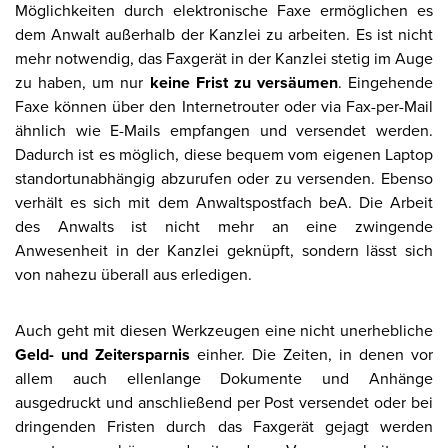
Möglichkeiten durch elektronische Faxe ermöglichen es
dem Anwalt außerhalb der Kanzlei zu arbeiten. Es ist nicht
mehr notwendig, das Faxgerät in der Kanzlei stetig im Auge
zu haben, um nur
keine Frist zu versäumen
. Eingehende
Faxe können über den Internetrouter oder via Fax-per-Mail
ähnlich wie E-Mails empfangen und versendet werden.
Dadurch ist es möglich, diese bequem vom eigenen Laptop
standortunabhängig abzurufen oder zu versenden. Ebenso
verhält es sich mit dem Anwaltspostfach beA. Die Arbeit
des Anwalts ist nicht mehr an eine zwingende
Anwesenheit in der Kanzlei geknüpft, sondern lässt sich
von nahezu überall aus erledigen.
Auch geht mit diesen Werkzeugen eine nicht unerhebliche
Geld- und Zeitersparnis
einher. Die Zeiten, in denen vor
allem auch ellenlange Dokumente und Anhänge
ausgedruckt und anschließend per Post versendet oder bei
dringenden Fristen durch das Faxgerät gejagt werden