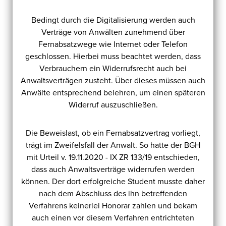
Bedingt durch die Digitalisierung werden auch
Verträge von Anwälten zunehmend über
Fernabsatzwege wie Internet oder Telefon
geschlossen. Hierbei muss beachtet werden, dass
Verbrauchern ein Widerrufsrecht auch bei
Anwaltsverträgen zusteht. Über dieses müssen auch
Anwälte entsprechend belehren, um einen späteren
Widerruf auszuschließen.
Die Beweislast, ob ein Fernabsatzvertrag vorliegt,
trägt im Zweifelsfall der Anwalt. So hatte der BGH
mit Urteil v. 19.11.2020 - IX ZR 133/19 entschieden,
dass auch Anwaltsverträge widerrufen werden
können. Der dort erfolgreiche Student musste daher
nach dem Abschluss des ihn betreffenden
Verfahrens keinerlei Honorar zahlen und bekam
auch einen vor diesem Verfahren entrichteten