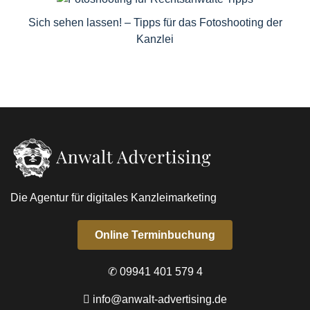
Sich sehen lassen! – Tipps für das Fotoshooting der
Kanzlei
Die Agentur für digitales Kanzleimarketing
Online Terminbuchung
✆ 09941 401 579 4
info@anwalt-advertising.de