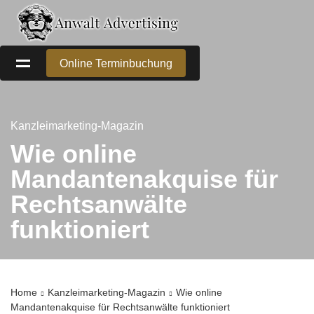
Online Terminbuchung
Kanzleimarketing-Magazin
Wie online
Mandantenakquise für
Rechtsanwälte
funktioniert
Home
Kanzleimarketing-Magazin
Wie online
Mandantenakquise für Rechtsanwälte funktioniert