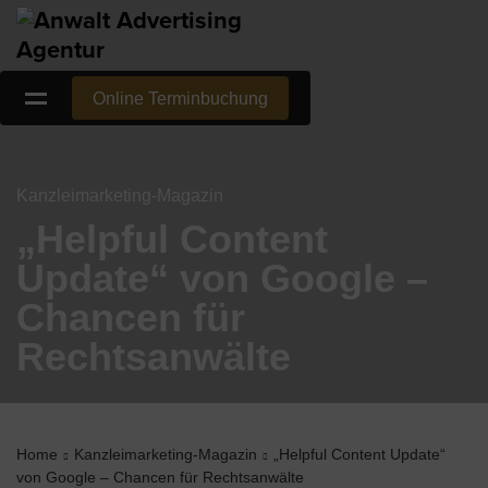
Online Terminbuchung
Kanzleimarketing-Magazin
„Helpful Content
Update“ von Google –
Chancen für
Rechtsanwälte
Home
Kanzleimarketing-Magazin
„Helpful Content Update“
von Google – Chancen für Rechtsanwälte